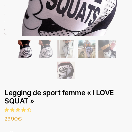
Legging de sport femme « I LOVE
SQUAT »
29.90
€